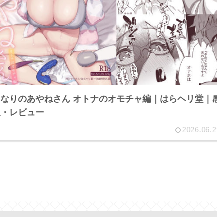
となりのあやねさん オトナのオモチャ編｜はらヘリ堂｜
想・レビュー
2026.06.2