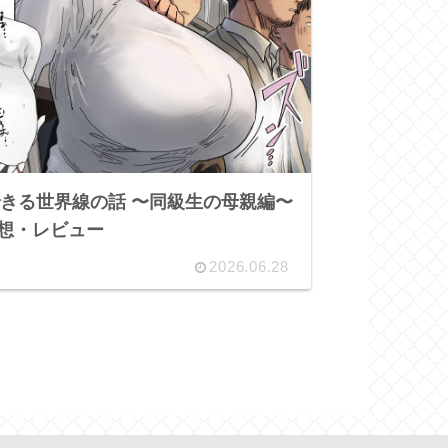
できる世界線の話 〜同級生の母親編〜
想・レビュー
2026.06.28