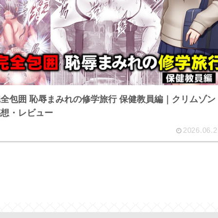
全包囲 恥辱まみれの修学旅行 保健教員編｜クリムゾン
感想・レビュー
2026.06.2