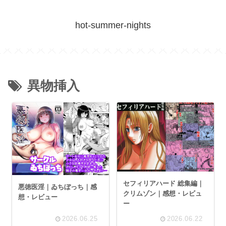
hot-summer-nights
異物挿入
セフィリアハード 総集編｜
悪徳医淫｜ゐちぼっち｜感
クリムゾン｜感想・レビュ
想・レビュー
ー
2026.06.25
2026.06.22