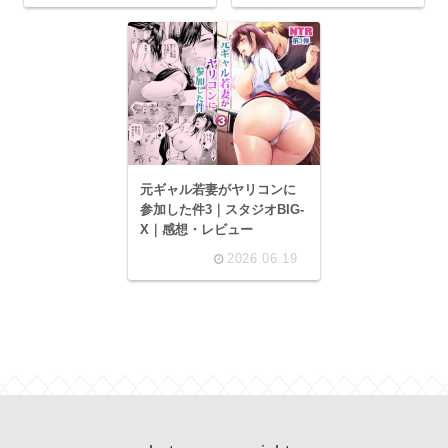
元ギャル若妻がヤリコンに
参加した件3｜スタジオBIG-
X｜感想・レビュー
2026.06.19