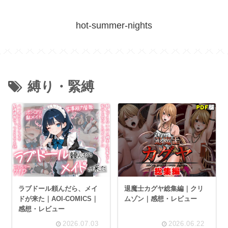
hot-summer-nights
縛り・緊縛
ラブドール頼んだら、メイ
退魔士カグヤ総集編｜クリ
ドが来た｜AOI-COMICS｜
ムゾン｜感想・レビュー
感想・レビュー
2026.07.03
2026.06.22